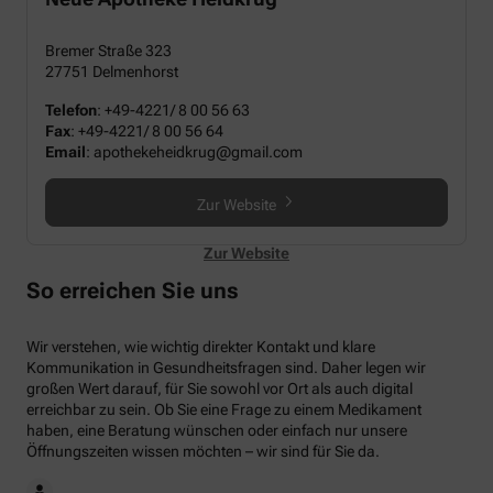
Bremer Straße 323
27751 Delmenhorst
Telefon
:
+49-4221/ 8 00 56 63
Fax
:
+49-4221/ 8 00 56 64
Email
:
apothekeheidkrug@gmail.com
Zur Website
Zur Website
So erreichen Sie uns
Wir verstehen, wie wichtig direkter Kontakt und klare
Kommunikation in Gesundheitsfragen sind. Daher legen wir
großen Wert darauf, für Sie sowohl vor Ort als auch digital
erreichbar zu sein. Ob Sie eine Frage zu einem Medikament
haben, eine Beratung wünschen oder einfach nur unsere
Öffnungszeiten wissen möchten – wir sind für Sie da.