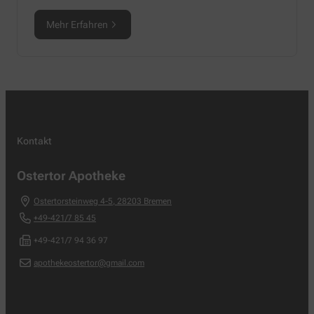
Mehr Erfahren
Kontakt
Ostertor Apotheke
Ostertorsteinweg 4-5
,
28203
Bremen
+49-421/7 85 45
+49-421/7 94 36 97
apothekeostertor@gmail.com