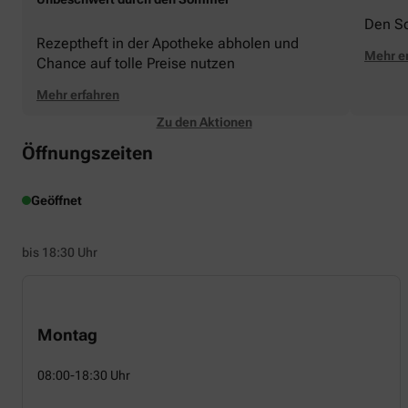
Den S
Rezeptheft in der Apotheke abholen und
Mehr e
Chance auf tolle Preise nutzen
Mehr erfahren
Zu den Aktionen
Öffnungszeiten
Geöffnet
bis 18:30 Uhr
Montag
08:00-18:30 Uhr